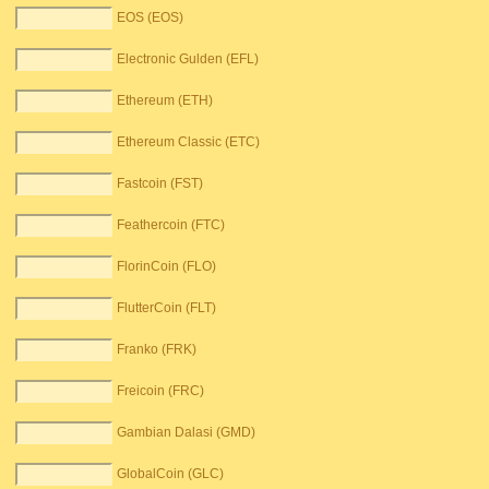
EOS (EOS)
Electronic Gulden (EFL)
Ethereum (ETH)
Ethereum Classic (ETC)
Fastcoin (FST)
Feathercoin (FTC)
FlorinCoin (FLO)
FlutterCoin (FLT)
Franko (FRK)
Freicoin (FRC)
Gambian Dalasi (GMD)
GlobalCoin (GLC)