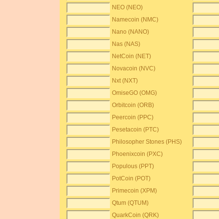
NEO (NEO)
Namecoin (NMC)
Nano (NANO)
Nas (NAS)
NetCoin (NET)
Novacoin (NVC)
Nxt (NXT)
OmiseGO (OMG)
Orbitcoin (ORB)
Peercoin (PPC)
Pesetacoin (PTC)
Philosopher Stones (PHS)
Phoenixcoin (PXC)
Populous (PPT)
PotCoin (POT)
Primecoin (XPM)
Qtum (QTUM)
QuarkCoin (QRK)