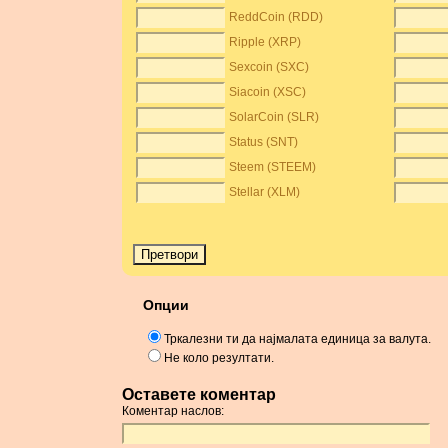
ReddCoin (RDD)
Ripple (XRP)
Sexcoin (SXC)
Siacoin (XSC)
SolarCoin (SLR)
Status (SNT)
Steem (STEEM)
Stellar (XLM)
Опции
Тркалезни ти да најмалата единица за валута.
Не коло резултати.
Оставете коментар
Коментар наслов: