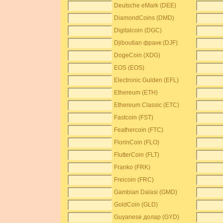
Deutsche eMark (DEE)
DiamondCoins (DMD)
Digitalcoin (DGC)
Djiboutian франк (DJF)
DogeCoin (XDG)
EOS (EOS)
Electronic Gulden (EFL)
Ethereum (ETH)
Ethereum Classic (ETC)
Fastcoin (FST)
Feathercoin (FTC)
FlorinCoin (FLO)
FlutterCoin (FLT)
Franko (FRK)
Freicoin (FRC)
Gambian Dalasi (GMD)
GoldCoin (GLD)
Guyanese долар (GYD)