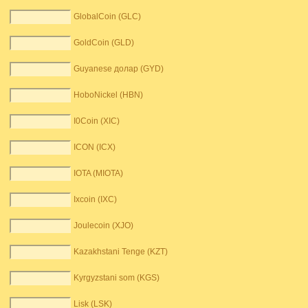
GlobalCoin (GLC)
GoldCoin (GLD)
Guyanese долар (GYD)
HoboNickel (HBN)
I0Coin (XIC)
ICON (ICX)
IOTA (MIOTA)
Ixcoin (IXC)
Joulecoin (XJO)
Kazakhstani Tenge (KZT)
Kyrgyzstani som (KGS)
Lisk (LSK)